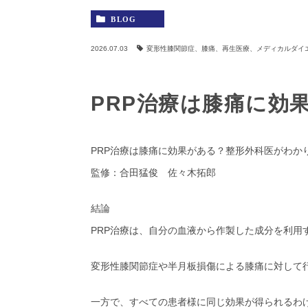
BLOG
2026.07.03
変形性膝関節症、膝痛、再生医療、メディカルダイ
PRP治療は膝痛に効
PRP治療は膝痛に効果がある？整形外科医がわか
監修：合田猛俊 佐々木拓郎
結論
PRP治療は、自分の血液から作製した成分を利用
変形性膝関節症や半月板損傷による膝痛に対して
一方で、すべての患者様に同じ効果が得られるわ