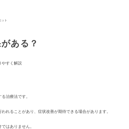
エット
果がある？
りやすく解説
する治療法です。
行われることがあり、症状改善が期待できる場合があります。
けではありません。