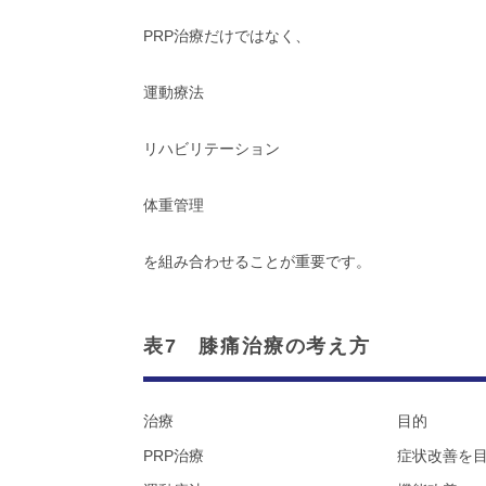
PRP治療だけではなく、
運動療法
リハビリテーション
体重管理
を組み合わせることが重要です。
表7 膝痛治療の考え方
治療
目的
PRP治療
症状改善を