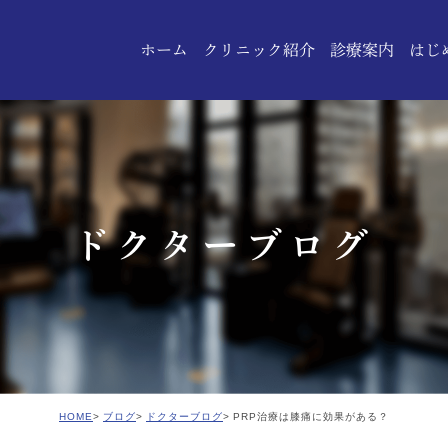
ホーム
クリニック紹介
診療案内
はじ
診療理念
設備紹介
ドクター紹介
ドクターブログ
HOME
ブログ
ドクターブログ
PRP治療は膝痛に効果がある？