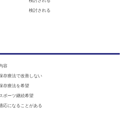
検討される
検討される
内容
保存療法で改善しない
保存療法を希望
スポーツ継続希望
適応になることがある