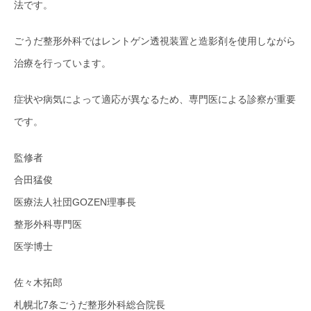
法です。
ごうだ整形外科ではレントゲン透視装置と造影剤を使用しながら
治療を行っています。
症状や病気によって適応が異なるため、専門医による診察が重要
です。
監修者
合田猛俊
医療法人社団GOZEN理事長
整形外科専門医
医学博士
佐々木拓郎
札幌北7条ごうだ整形外科総合院長