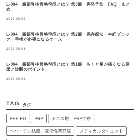
L-004 腰部脊柱管狭窄症とは？ 第3部 再発予防・FAQ・まと
め
2026.08.05
L-004 腰部脊柱管狭窄症とは？ 第2部 保存療法・神経ブロッ
ク・手術が必要になるケース
2026.08.03
L-004 腰部脊柱管狭窄症とは？ 第1部 歩くと足が痛くなる原
因と診断のポイント
2026.08.01
TAG
タグ
PRF-FD
PRP
テニス肘、PRP治療
ヘバーデン結節、変形性関節症
メディカルダイエット