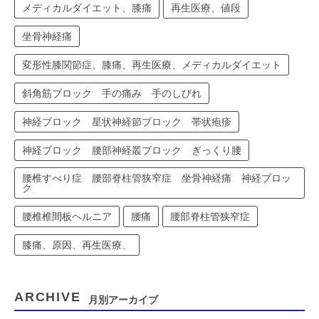
メディカルダイエット、膝痛
再生医療、値段
坐骨神経痛
変形性膝関節症、膝痛、再生医療、メディカルダイエット
斜角筋ブロック 手の痛み 手のしびれ
神経ブロック 星状神経節ブロック 帯状疱疹
神経ブロック 腰部神経叢ブロック ぎっくり腰
腰椎すべり症 腰部脊柱管狭窄症 坐骨神経痛 神経ブロッ
ク
腰椎椎間板ヘルニア
腰痛
腰部脊柱管狭窄症
膝痛、原因、再生医療、
ARCHIVE
月別アーカイブ