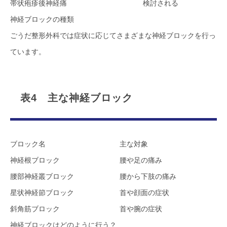
帯状疱疹後神経痛
検討される
神経ブロックの種類
ごうだ整形外科では症状に応じてさまざまな神経ブロックを行っ
ています。
表4 主な神経ブロック
ブロック名
主な対象
神経根ブロック
腰や足の痛み
腰部神経叢ブロック
腰から下肢の痛み
星状神経節ブロック
首や顔面の症状
斜角筋ブロック
首や腕の症状
神経ブロックはどのように行う？