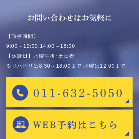
お問い合わせはお気軽に
【診療時間】
9:00～12:00,14:00～18:00
【休診日】水曜午後･土日祝
※リハビリは8:30～18:00まで 水曜は12:00まで