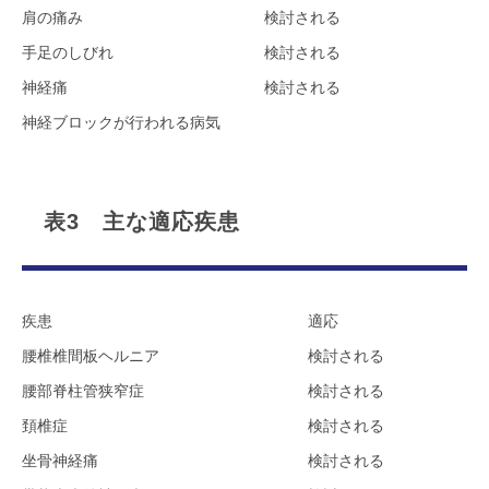
肩の痛み
検討される
手足のしびれ
検討される
神経痛
検討される
神経ブロックが行われる病気
表3 主な適応疾患
疾患
適応
腰椎椎間板ヘルニア
検討される
腰部脊柱管狭窄症
検討される
頚椎症
検討される
坐骨神経痛
検討される