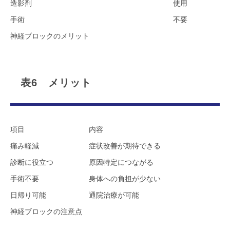
造影剤
使用
手術
不要
神経ブロックのメリット
表6 メリット
項目
内容
痛み軽減
症状改善が期待できる
診断に役立つ
原因特定につながる
手術不要
身体への負担が少ない
日帰り可能
通院治療が可能
神経ブロックの注意点