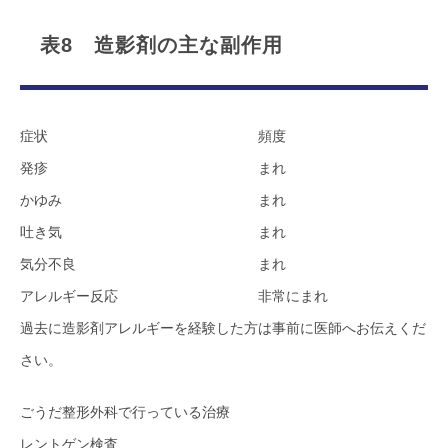
表8 造影剤の主な副作用
症状
頻度
発疹
まれ
かゆみ
まれ
吐き気
まれ
気分不良
まれ
アレルギー反応
非常にまれ
過去に造影剤アレルギーを経験した方は事前に医師へお伝えくだ
さい。
ごうだ整形外科で行っている治療
レントゲン検査