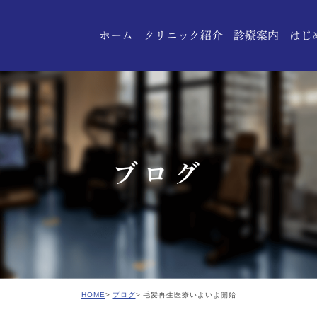
ホーム
クリニック紹介
診療案内
はじ
診療理念
設備紹介
ドクター紹介
ブログ
HOME
ブログ
毛髪再生医療いよいよ開始