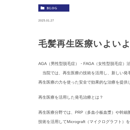
BLOG
2025.01.27
毛髪再生医療いよい
AGA（男性型脱毛症）・FAGA（女性型脱毛症
当院では、再生医療の技術を活用し、新しい発毛
再生医療の力を使った安全で効果的な治療を提供
再生医療を活用した発毛治療とは？
再生医療分野では、PRP（多血小板血漿）や幹細
技術を活用してMicrograft（マイクログラフ