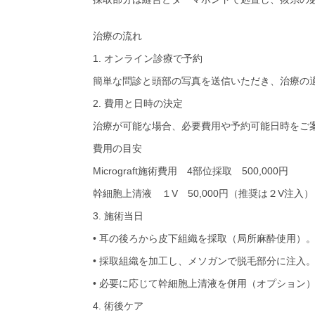
治療の流れ
1. オンライン診療で予約
簡単な問診と頭部の写真を送信いただき、治療の
2. 費用と日時の決定
治療が可能な場合、必要費用や予約可能日時をご
費用の目安
Micrograft施術費用 4部位採取 500,000円
幹細胞上清液 １V 50,000円（推奨は２V注入）
3. 施術当日
• 耳の後ろから皮下組織を採取（局所麻酔使用）
• 採取組織を加工し、メソガンで脱毛部分に注入
• 必要に応じて幹細胞上清液を併用（オプション
4. 術後ケア