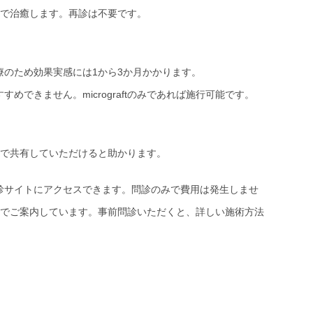
度で治癒します。再診は不要です。
のため効果実感には1から3か月かかります。
できません。micrograftのみであれば施行可能です。
メで共有していただけると助かります。
診サイトにアクセスできます。問診のみで費用は発生しませ
）でご案内しています。事前問診いただくと、詳しい施術方法