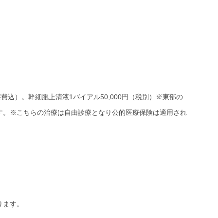
察費込）。幹細胞上清液1バイアル50,000円（税別）※東部の
す。※こちらの治療は自由診療となり公的医療保険は適用され
ります。