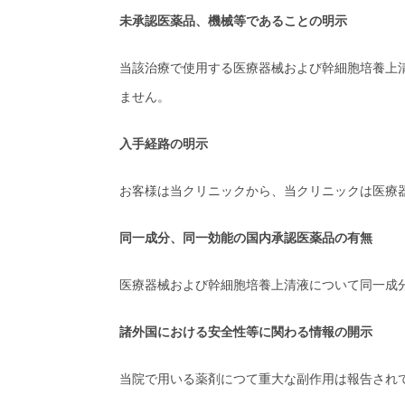
未承認医薬品、機械等であることの明示
当該治療で使用する医療器械および幹細胞培養上
ません。
入手経路の明示
お客様は当クリニックから、当クリニックは医療
同一成分、同一効能の国内承認医薬品の有無
医療器械および幹細胞培養上清液について同一成
諸外国における安全性等に関わる情報の開示
当院で用いる薬剤につて重大な副作用は報告され