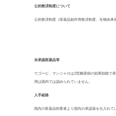
公的救済制度について
公的救済制度（医薬品副作用救済制度、生物由来
未承認医薬品等
ウゴービ、マンジャロは2型糖尿病の効果効能で
用は国内では認められていません。
入手経路
国内の医薬品卸業者より国内の承認薬を仕入れて