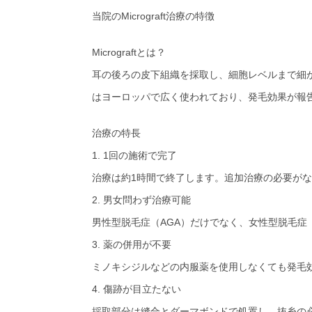
当院のMicrograft治療の特徴
Micrograftとは？
耳の後ろの皮下組織を採取し、細胞レベルまで細
はヨーロッパで広く使われており、発毛効果が報
治療の特長
1. 1回の施術で完了
治療は約1時間で終了します。追加治療の必要が
2. 男女問わず治療可能
男性型脱毛症（AGA）だけでなく、女性型脱毛症（
3. 薬の併用が不要
ミノキシジルなどの内服薬を使用しなくても発毛
4. 傷跡が目立たない
採取部分は縫合とダーマボンドで処置し、抜糸の