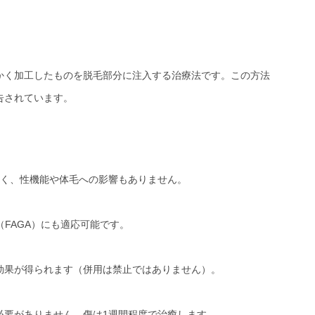
かく加工したものを脱毛部分に注入する治療法です。この方法
告されています。
なく、性機能や体毛への影響もありません。
FAGA）にも適応可能です。
効果が得られます（併用は禁止ではありません）。
必要がありません。傷は1週間程度で治癒します。