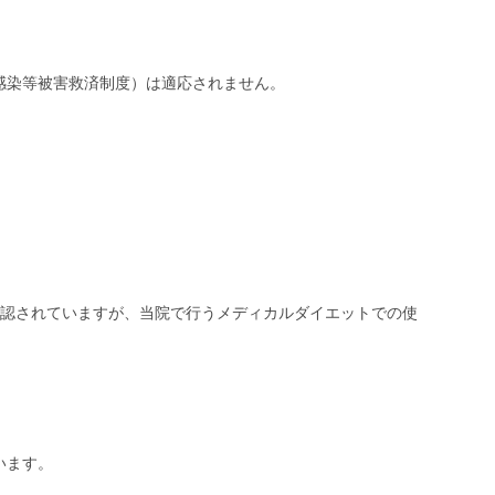
感染等被害救済制度）は適応されません。
承認されていますが、当院で行うメディカルダイエットでの使
います。