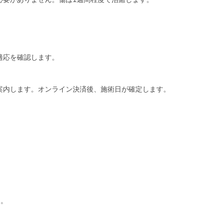
適応を確認します。
案内します。オンライン決済後、施術日が確定します。
。
。
）。