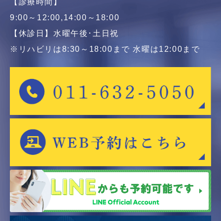
【診療時間】
9:00～12:00,14:00～18:00
【休診日】水曜午後･土日祝
※リハビリは8:30～18:00まで 水曜は12:00まで