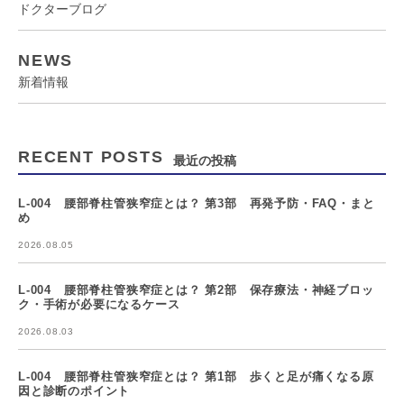
ドクターブログ
NEWS
新着情報
RECENT POSTS
最近の投稿
L-004 腰部脊柱管狭窄症とは？ 第3部 再発予防・FAQ・まと
め
2026.08.05
L-004 腰部脊柱管狭窄症とは？ 第2部 保存療法・神経ブロッ
ク・手術が必要になるケース
2026.08.03
L-004 腰部脊柱管狭窄症とは？ 第1部 歩くと足が痛くなる原
因と診断のポイント