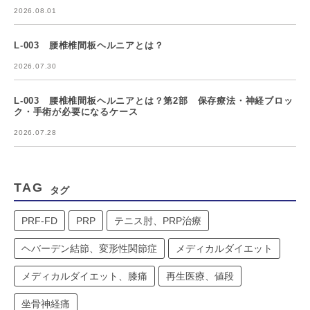
2026.08.01
L-003 腰椎椎間板ヘルニアとは？
2026.07.30
L-003 腰椎椎間板ヘルニアとは？第2部 保存療法・神経ブロッ
ク・手術が必要になるケース
2026.07.28
TAG
タグ
PRF-FD
PRP
テニス肘、PRP治療
ヘバーデン結節、変形性関節症
メディカルダイエット
メディカルダイエット、膝痛
再生医療、値段
坐骨神経痛