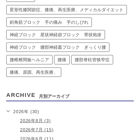
変形性膝関節症、膝痛、再生医療、メディカルダイエット
斜角筋ブロック 手の痛み 手のしびれ
神経ブロック 星状神経節ブロック 帯状疱疹
神経ブロック 腰部神経叢ブロック ぎっくり腰
腰椎椎間板ヘルニア
腰痛
腰部脊柱管狭窄症
膝痛、原因、再生医療、
ARCHIVE
月別アーカイブ
2026年 (30)
2026年8月 (3)
2026年7月 (15)
2026年6月 (11)