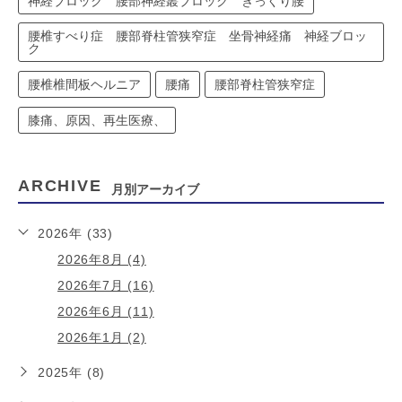
神経ブロック 腰部神経叢ブロック ぎっくり腰
腰椎すべり症 腰部脊柱管狭窄症 坐骨神経痛 神経ブロッ
ク
腰椎椎間板ヘルニア
腰痛
腰部脊柱管狭窄症
膝痛、原因、再生医療、
ARCHIVE
月別アーカイブ
2026年 (33)
2026年8月 (4)
2026年7月 (16)
2026年6月 (11)
2026年1月 (2)
2025年 (8)