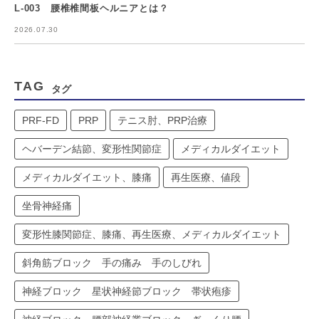
L-003 腰椎椎間板ヘルニアとは？
2026.07.30
TAG
タグ
PRF-FD
PRP
テニス肘、PRP治療
ヘバーデン結節、変形性関節症
メディカルダイエット
メディカルダイエット、膝痛
再生医療、値段
坐骨神経痛
変形性膝関節症、膝痛、再生医療、メディカルダイエット
斜角筋ブロック 手の痛み 手のしびれ
神経ブロック 星状神経節ブロック 帯状疱疹