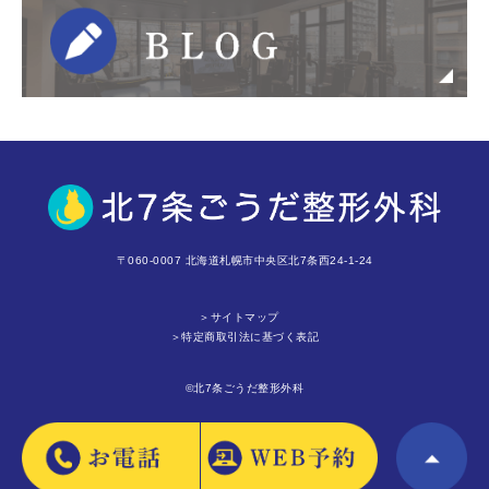
〒060-0007 北海道札幌市中央区北7条西24-1-24
＞サイトマップ
＞特定商取引法に基づく表記
©北7条ごうだ整形外科