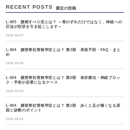
RECENT POSTS
最近の投稿
L-005 腰椎すべり症とは？ ～骨のずれだけではなく、神経への
圧迫が症状を引き起こします～
2026.08.07
L-004 腰部脊柱管狭窄症とは？ 第3部 再発予防・FAQ・まと
め
2026.08.05
L-004 腰部脊柱管狭窄症とは？ 第2部 保存療法・神経ブロッ
ク・手術が必要になるケース
2026.08.03
L-004 腰部脊柱管狭窄症とは？ 第1部 歩くと足が痛くなる原
因と診断のポイント
2026.08.01