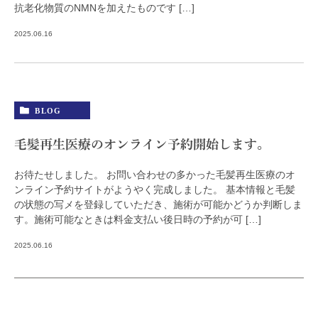
抗老化物質のNMNを加えたものです […]
2025.06.16
BLOG
毛髪再生医療のオンライン予約開始します。
お待たせしました。 お問い合わせの多かった毛髪再生医療のオ
ンライン予約サイトがようやく完成しました。 基本情報と毛髪
の状態の写メを登録していただき、施術が可能かどうか判断しま
す。施術可能なときは料金支払い後日時の予約が可 […]
2025.06.16